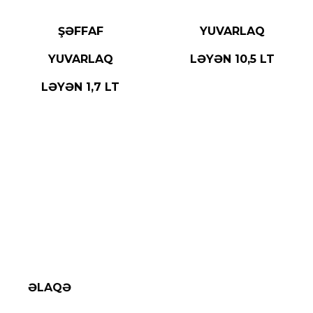
READ MORE
READ MORE
ŞƏFFAF
YUVARLAQ
YUVARLAQ
LƏYƏN 10,5 LT
LƏYƏN 1,7 LT
ƏLAQƏ