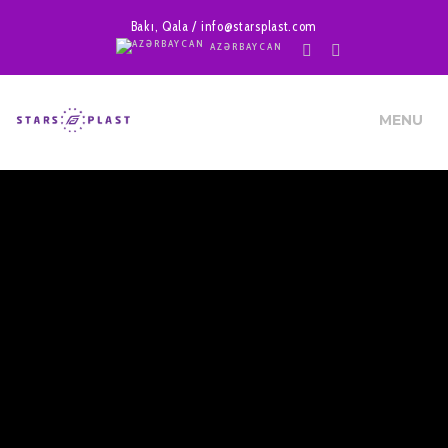
Bakı, Qala / info@starsplast.com
AZƏRBAYCAN
MENU