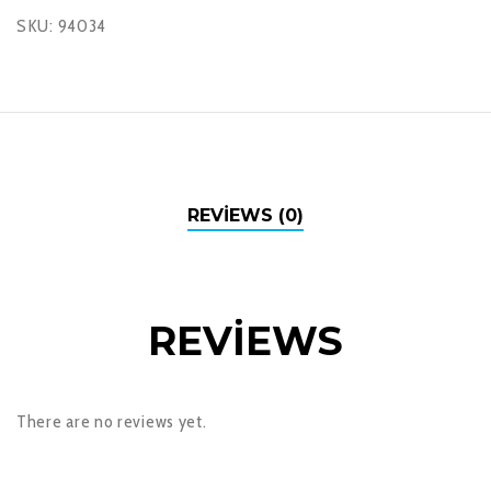
SKU:
94034
REVIEWS (0)
REVIEWS
There are no reviews yet.