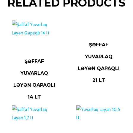
RELATED PRODUCTS
READ MORE
ŞƏFFAF
YUVARLAQ
READ MORE
ŞƏFFAF
LƏYƏN QAPAQLI
YUVARLAQ
21 LT
LƏYƏN QAPAQLI
14 LT